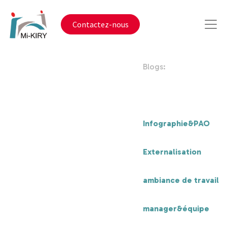
Contactez-nous
Blogs:
Tous
Infographie&PAO
Externalisation
ambiance de travail
manager&équipe