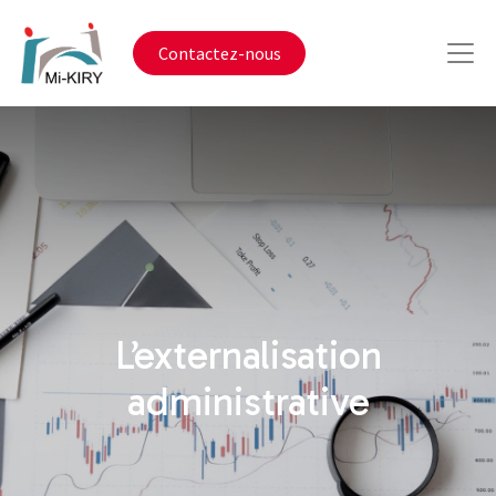
Contactez-nous
L’externalisation
administrative